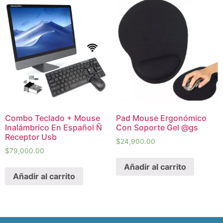
Combo Teclado + Mouse
Pad Mouse Ergonómico
Inalámbrico En Español Ñ
Con Soporte Gel @gs
Receptor Usb
$
24,900.00
$
79,000.00
Añadir al carrito
Añadir al carrito