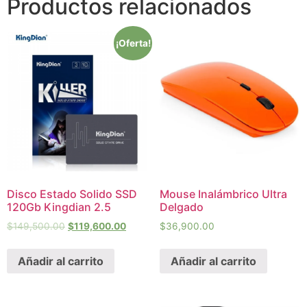
Productos relacionados
¡Oferta!
Disco Estado Solido SSD
Mouse Inalámbrico Ultra
120Gb Kingdian 2.5
Delgado
$
149,500.00
$
119,600.00
$
36,900.00
Añadir al carrito
Añadir al carrito