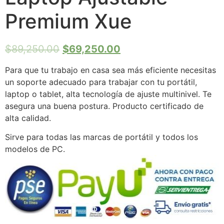
Premium Xue
$
89,250.00
$
69,250.00
Para que tu trabajo en casa sea más eficiente necesitas
un soporte adecuado para trabajar con tu portátil,
laptop o tablet, alta tecnología de ajuste multinivel. Te
asegura una buena postura. Producto certificado de
alta calidad.
Sirve para todas las marcas de portátil y todos los
modelos de PC.