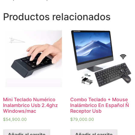
Productos relacionados
Mini Teclado Numérico
Combo Teclado + Mouse
Inalambrico Usb 2.4ghz
Inalámbrico En Español Ñ
Windows/mac
Receptor Usb
$
54,900.00
$
79,000.00
Añadir al carrito
Añadir al carrito