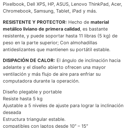
Pixelbook, Dell XPS, HP, ASUS, Lenovo ThinkPad, Acer,
Chromebook, Samsung, Tablet, iPad y más.
RESISTENTE Y PROTECTOR:
Hecho de
material
metálico liviano de primera calidad
, es bastante
resistente, y puede soportar hasta 11 libras (5 kg) de
peso en la parte superior; Con almohadillas
antideslizantes que mantienen su portátil estable.
DISIPACIÓN DE CALOR:
El ángulo de inclinación hacia
adelante y el diseño abierto ofrecen una mayor
ventilación y más flujo de aire para enfriar su
computadora durante la operación.
Diseño plegable y portable
Resiste hasta 5 kg
Ajustable a 5 niveles de ajuste para lograr la inclinación
deseada
Estructura triangular estable.
compatibles con laptos desde 10″ – 15″