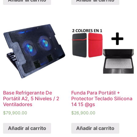
Base Refrigerante De
Funda Para Portátil +
Portátil A2, 5 Niveles / 2
Protector Teclado Silicona
Ventiladores
14 15 @gs
$
79,900.00
$
26,900.00
Añadir al carrito
Añadir al carrito