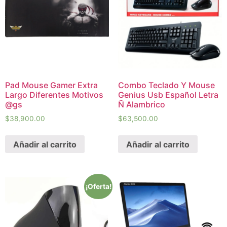
Pad Mouse Gamer Extra
Combo Teclado Y Mouse
Largo Diferentes Motivos
Genius Usb Español Letra
@gs
Ñ Alambrico
$
38,900.00
$
63,500.00
Añadir al carrito
Añadir al carrito
¡Oferta!