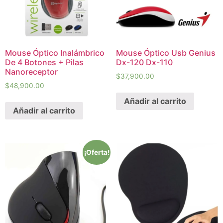
Mouse Óptico Inalámbrico
Mouse Óptico Usb Genius
De 4 Botones + Pilas
Dx-120 Dx-110
Nanoreceptor
$
37,900.00
$
48,900.00
Añadir al carrito
Añadir al carrito
¡Oferta!